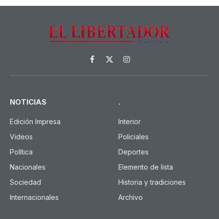
Facebook
X
Instagram
(Twitter)
NOTICIAS
.
Edición Impresa
Interior
Videos
Policiales
Política
Deportes
Nacionales
Elemento de lista
Sociedad
Historia y tradiciones
Internacionales
Archivo