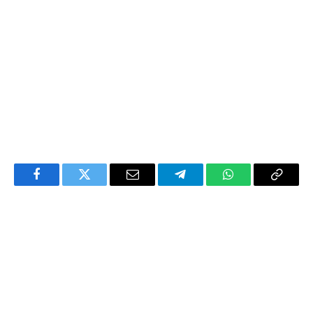
Facebook
Twitter
Email
Telegram
WhatsApp
Copy
Link