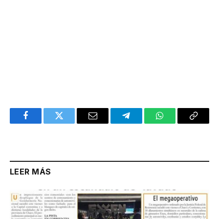
Facebook
Twitter
Email
Telegram
WhatsApp
Copy
Link
LEER MÁS