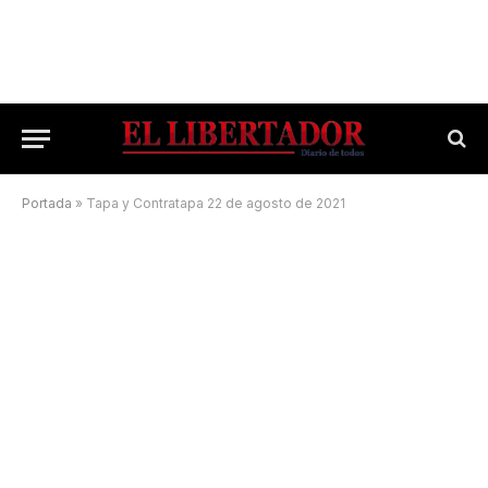
Portada
»
Tapa y Contratapa 22 de agosto de 2021