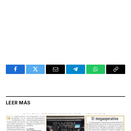
Facebook
Twitter
Email
Telegram
WhatsApp
Copy
Link
LEER MÁS