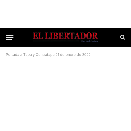
Portada
»
Tapa y Contratapa 21 de enero de 2022