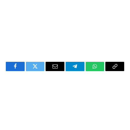
Facebook
Twitter
Email
Telegram
WhatsApp
Copy
Link