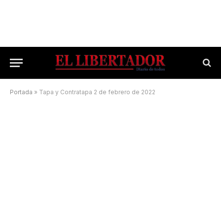
Portada
»
Tapa y Contratapa 2 de febrero de 2022