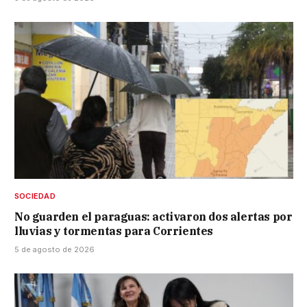
SOCIEDAD
No guarden el paraguas: activaron dos alertas por
lluvias y tormentas para Corrientes
5 de agosto de 2026