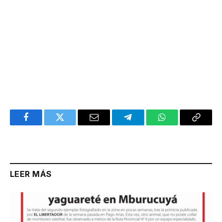
Facebook
Twitter
Email
Telegram
WhatsApp
Copy
Link
LEER MÁS