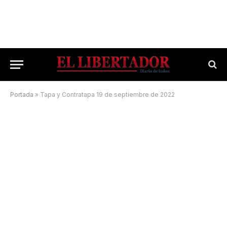
Portada
»
Tapa y Contratapa 19 de septiembre de 2022