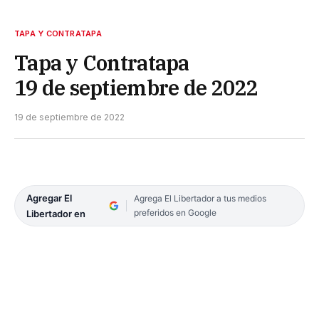
TAPA Y CONTRATAPA
Tapa y Contratapa
19 de septiembre de 2022
19 de septiembre de 2022
Agregar El
Agrega El Libertador a tus medios
preferidos en Google
Libertador en