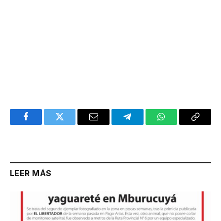
Facebook
Twitter
Email
Telegram
WhatsApp
Copy
Link
LEER MÁS