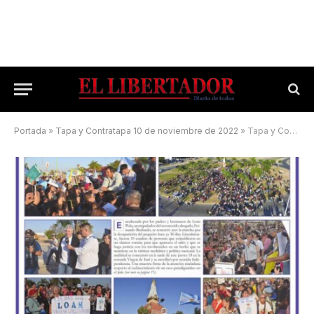
Portada
»
Tapa y Contratapa 10 de noviembre de 2022
»
Tapa y Contratapa 19 de julio de 2024