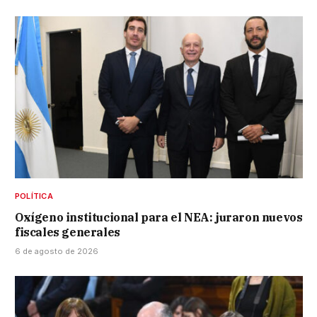
POLÍTICA
Oxígeno institucional para el NEA: juraron nuevos
fiscales generales
6 de agosto de 2026