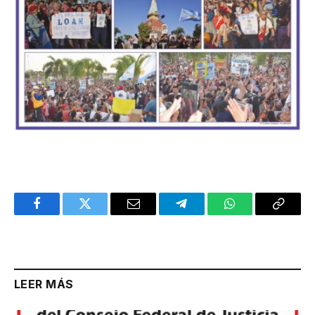
Facebook
Twitter
Email
Telegram
WhatsApp
Copy
Link
LEER MÁS