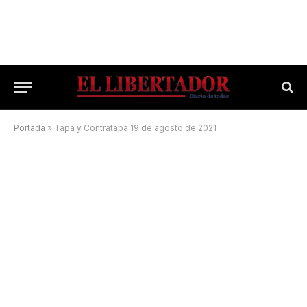
Portada
»
Tapa y Contratapa 19 de agosto de 2021