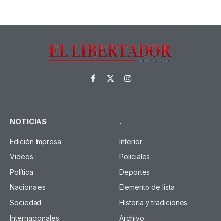
Facebook
X
Instagram
(Twitter)
NOTICIAS
.
Edición Impresa
Interior
Videos
Policiales
Política
Deportes
Nacionales
Elemento de lista
Sociedad
Historia y tradiciones
Internacionales
Archivo