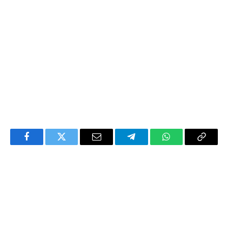
Facebook
Twitter
Email
Telegram
WhatsApp
Copy
Link