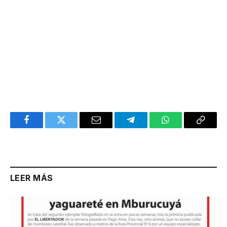
Facebook
Twitter
Email
Telegram
WhatsApp
Copy
Link
LEER MÁS