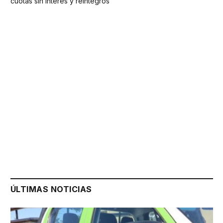
cuotas sin interés y reintegros
ÚLTIMAS NOTICIAS