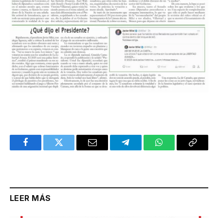
Facebook
Twitter
Email
Telegram
WhatsApp
Copy
Link
LEER MÁS