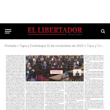
Portada
»
Tapa y Contratapa 10 de noviembre de 2022
»
Tapa y Contratapa 19 de abril de 2024