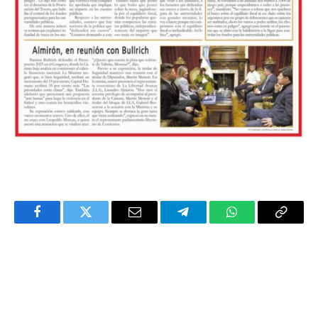
Facebook
Twitter
Email
Telegram
WhatsApp
Copy
Link