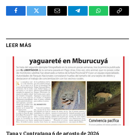
Facebook
Twitter
Email
Telegram
WhatsApp
Copy
Link
LEER MÁS
Tapa y Contratapa 6 de agosto de 2026