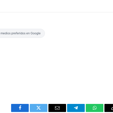
s medios preferidos en Google
Facebook
Twitter
Email
Telegram
WhatsAp