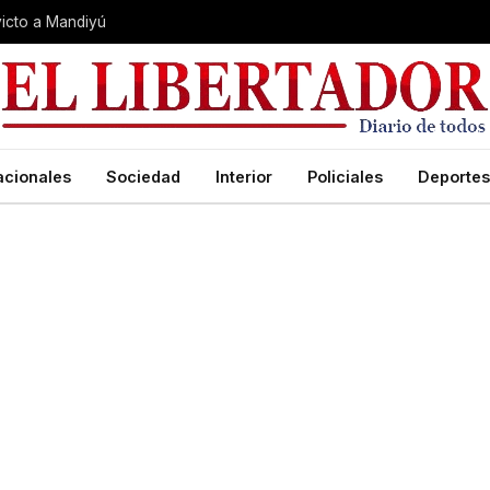
nvicto a Mandiyú
acionales
Sociedad
Interior
Policiales
Deportes