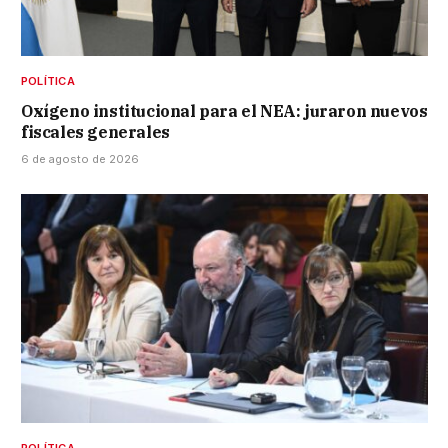
POLÍTICA
Oxígeno institucional para el NEA: juraron nuevos
fiscales generales
6 de agosto de 2026