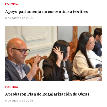
POLÍTICA
Apoyo parlamentario correntino a textiles
6 de agosto de 2026
POLÍTICA
Aprobaron Plan de Regularización de Obras
6 de agosto de 2026