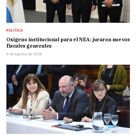
POLÍTICA
Oxígeno institucional para el NEA: juraron nuevos
fiscales generales
6 de agosto de 2026