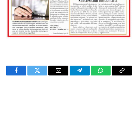
Facebook
Twitter
Email
Telegram
WhatsApp
Copy
Link