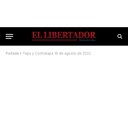
Portada
»
Tapa y Contratapa 16 de agosto de 2022