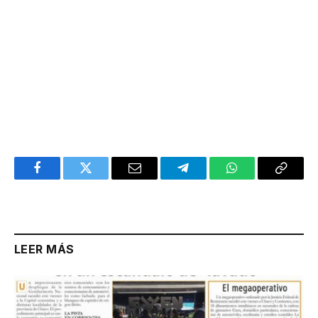
Facebook
Twitter
Email
Telegram
WhatsApp
Copy
Link
LEER MÁS