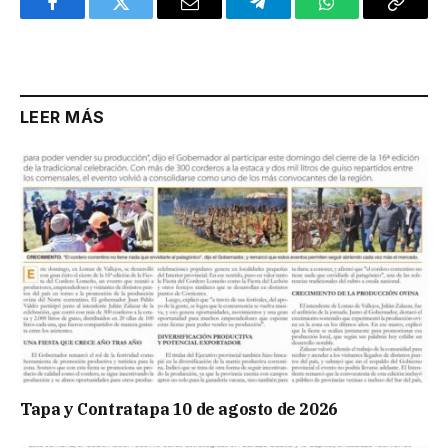
Facebook
Twitter
Email
Telegram
WhatsApp
Copy
Link
LEER MÁS
Tapa y Contratapa 10 de agosto de 2026