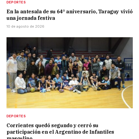
DEPORTES
En la antesala de su 64° aniversario, Taraguy vivió
una jornada festiva
10 de agosto de 2026
DEPORTES
Corrientes quedó segundo y cerró su
participación en el Argentino de Infantiles
masculino