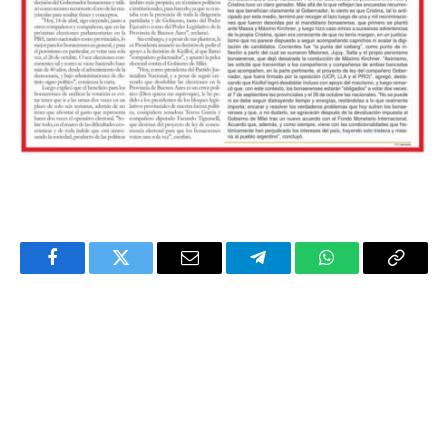
Facebook
Twitter
Email
Telegram
WhatsApp
Copy
Link