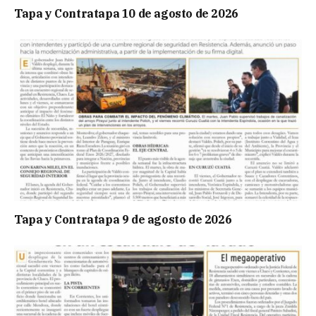
Tapa y Contratapa 10 de agosto de 2026
Tapa y Contratapa 9 de agosto de 2026