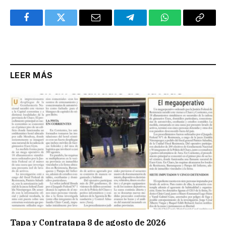
Facebook
Twitter
Email
Telegram
WhatsApp
Copy
Link
LEER MÁS
Tapa y Contratapa 8 de agosto de 2026