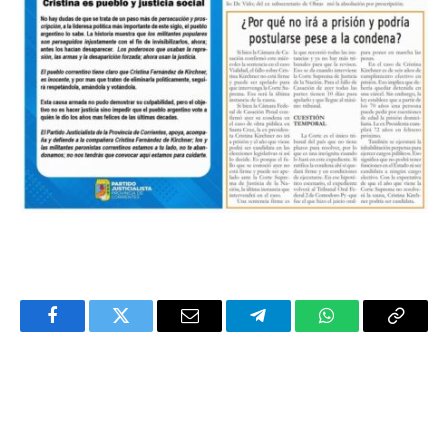
Facebook
Twitter
Email
Telegram
WhatsApp
Copy
Link