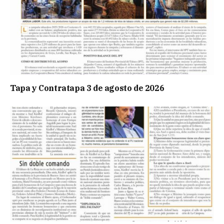
Tapa y Contratapa 3 de agosto de 2026