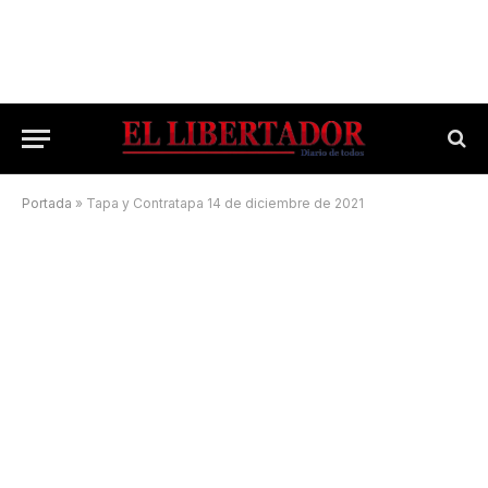
Portada
»
Tapa y Contratapa 14 de diciembre de 2021