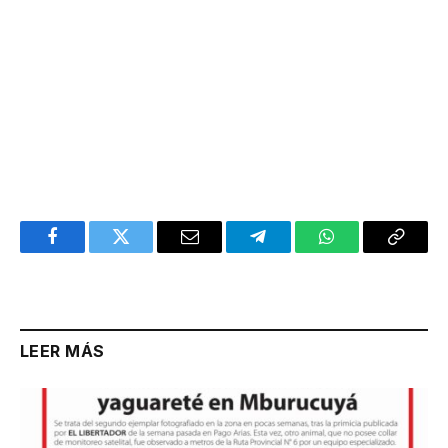
Facebook
Twitter
Email
Telegram
WhatsApp
Copy
Link
LEER MÁS