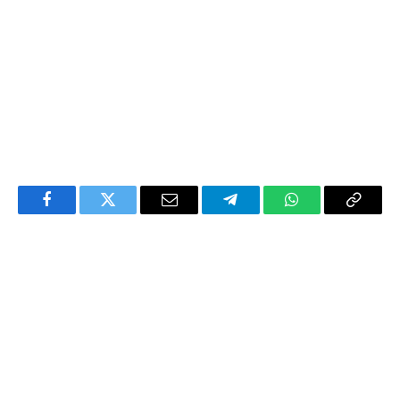
Facebook
Twitter
Email
Telegram
WhatsApp
Copy
Link