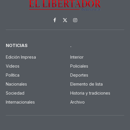
Facebook
X
Instagram
(Twitter)
NOTICIAS
.
Edición Impresa
Interior
Videos
Policiales
Política
Deportes
Nacionales
Elemento de lista
Sociedad
Historia y tradiciones
Internacionales
Archivo