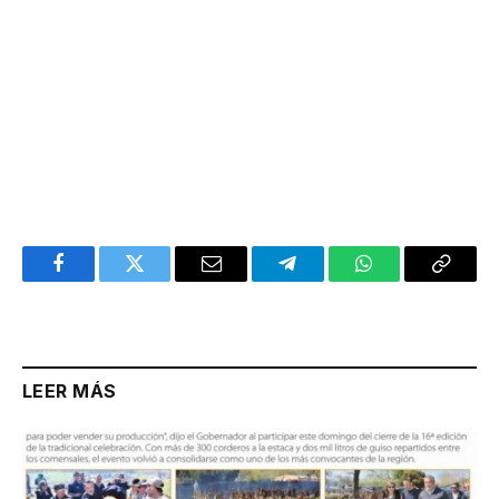
Facebook
Twitter
Email
Telegram
WhatsApp
Copy
Link
LEER MÁS