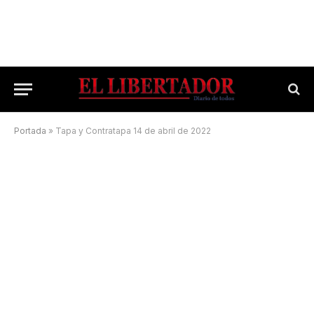
Portada
»
Tapa y Contratapa 14 de abril de 2022