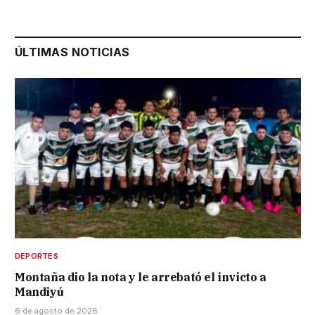
ÚLTIMAS NOTICIAS
DEPORTES
Montaña dio la nota y le arrebató el invicto a
Mandiyú
6 de agosto de 2026