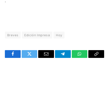
.
Breves
Edición Impresa
Hoy
Facebook
Twitter
Email
Telegram
WhatsApp
Copy
Link