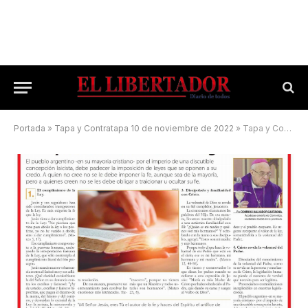
Portada
»
Tapa y Contratapa 10 de noviembre de 2022
»
Tapa y Contratapa 13 de febrero de 2023