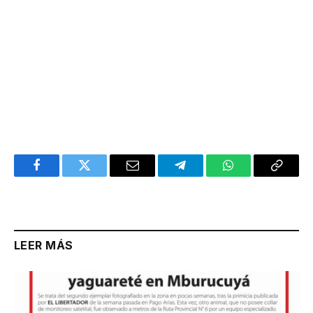
Facebook
Twitter
Email
Telegram
WhatsApp
Copy
Link
LEER MÁS