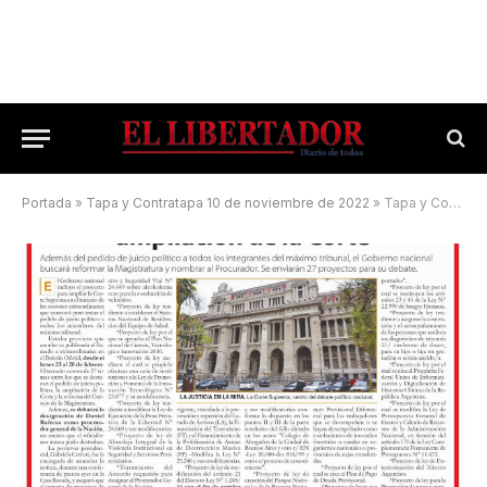
Portada
»
Tapa y Contratapa 10 de noviembre de 2022
»
Tapa y Contratapa 13 de enero de 2023