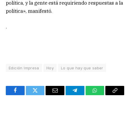
política, y la gente está requiriendo respuestas a la
política», manifestó.
.
Edición Impresa
Hoy
Lo que hay que saber
Facebook
Twitter
Email
Telegram
WhatsApp
Copy
Link