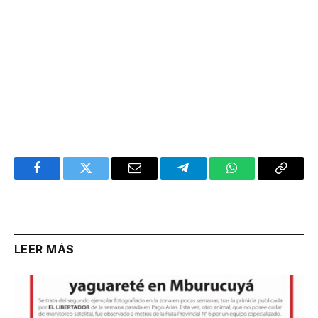
Facebook
Twitter
Email
Telegram
WhatsApp
Copy
Link
LEER MÁS