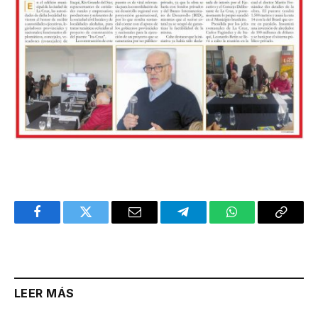
Facebook
Twitter
Email
Telegram
WhatsApp
Copy
Link
LEER MÁS