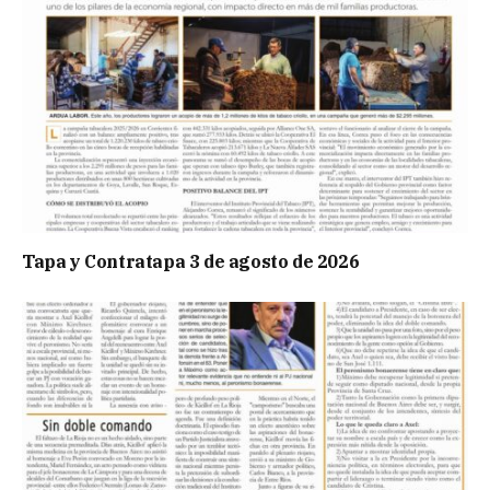
Tapa y Contratapa 3 de agosto de 2026