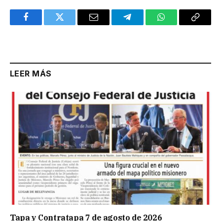
Facebook
Twitter
Email
Telegram
WhatsApp
Copy
Link
LEER MÁS
Tapa y Contratapa 7 de agosto de 2026