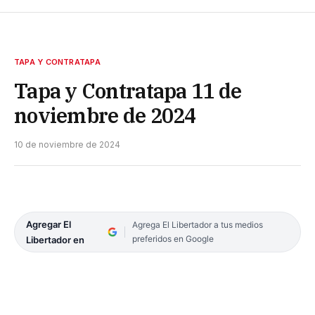
TAPA Y CONTRATAPA
Tapa y Contratapa 11 de
noviembre de 2024
10 de noviembre de 2024
Agregar El
Agrega El Libertador a tus medios
preferidos en Google
Libertador en