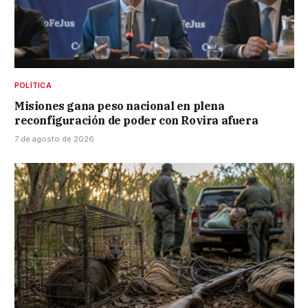
POLÍTICA
Misiones gana peso nacional en plena
reconfiguración de poder con Rovira afuera
7 de agosto de 2026