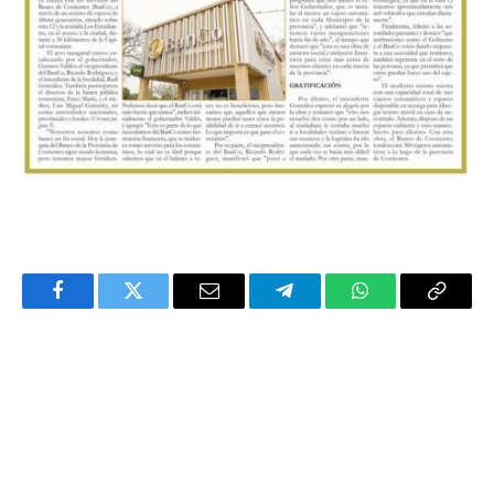
Facebook
Twitter
Email
Telegram
WhatsApp
Copy
Link