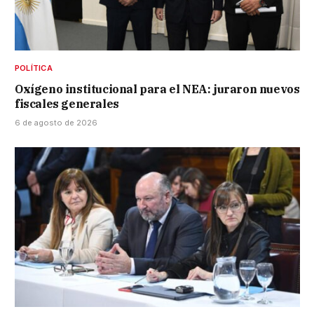
POLÍTICA
Oxígeno institucional para el NEA: juraron nuevos
fiscales generales
6 de agosto de 2026