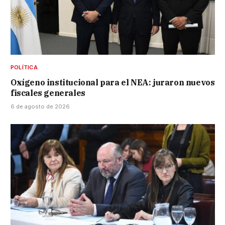
POLÍTICA
Oxígeno institucional para el NEA: juraron nuevos
fiscales generales
6 de agosto de 2026