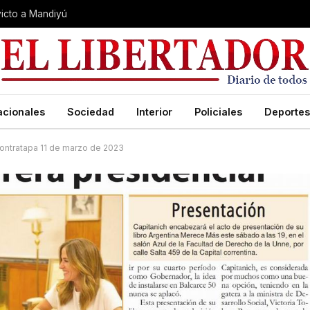
nvicto a Mandiyú
acionales
Sociedad
Interior
Policiales
Deportes
ontratapa 11 de marzo de 2023