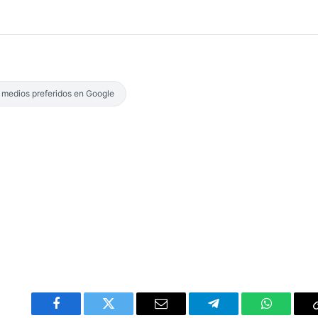
s medios preferidos en Google
Facebook
Twitter
Email
Telegram
WhatsAp