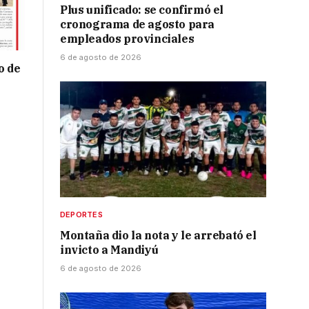
Plus unificado: se confirmó el
cronograma de agosto para
empleados provinciales
6 de agosto de 2026
o de
DEPORTES
Montaña dio la nota y le arrebató el
invicto a Mandiyú
6 de agosto de 2026