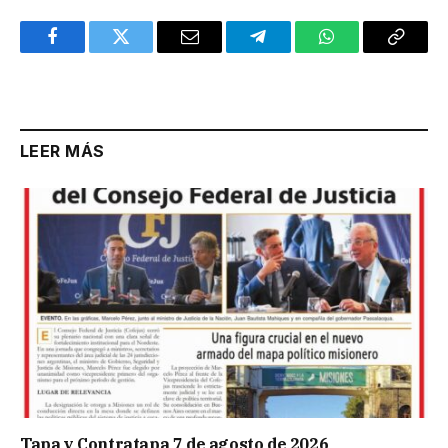
Facebook
Twitter
Email
Telegram
WhatsApp
Copy
Link
LEER MÁS
Tapa y Contratapa 7 de agosto de 2026