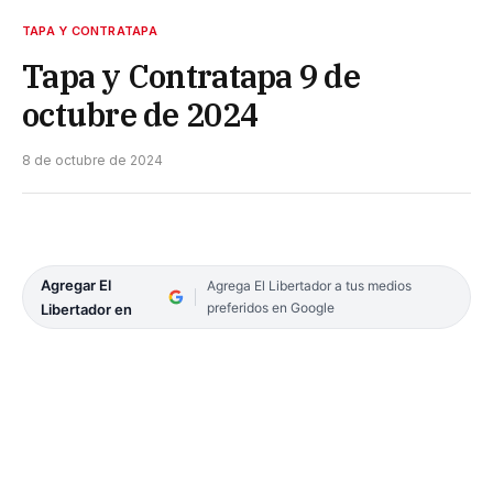
TAPA Y CONTRATAPA
Tapa y Contratapa 9 de
octubre de 2024
8 de octubre de 2024
Agregar El
Agrega El Libertador a tus medios
preferidos en Google
Libertador en