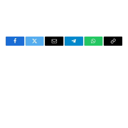
Facebook
Twitter
Email
Telegram
WhatsApp
Copy
Link