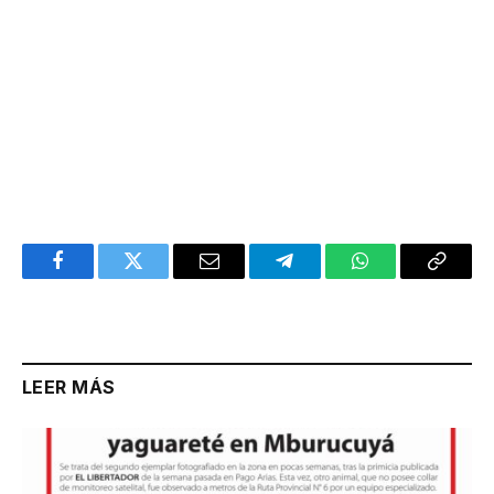
Facebook
Twitter
Email
Telegram
WhatsApp
Copy
Link
LEER MÁS