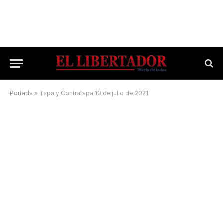
Portada
»
Tapa y Contratapa 10 de julio de 2021