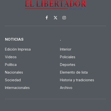
Facebook
X
Instagram
(Twitter)
NOTICIAS
.
Edición Impresa
Interior
Videos
Policiales
Política
Deportes
Nacionales
Elemento de lista
Sociedad
Historia y tradiciones
Internacionales
Archivo