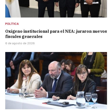
POLÍTICA
Oxígeno institucional para el NEA: juraron nuevos
fiscales generales
6 de agosto de 2026