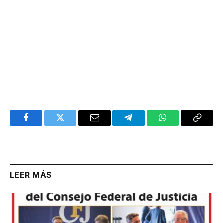
Facebook
Twitter
Email
Telegram
WhatsApp
Copy
Link
LEER MÁS