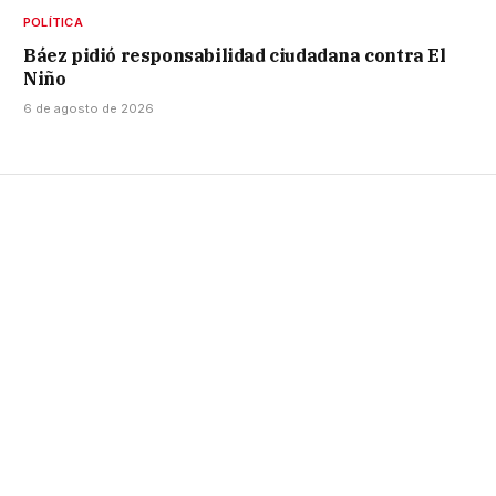
POLÍTICA
Báez pidió responsabilidad ciudadana contra El
Niño
6 de agosto de 2026