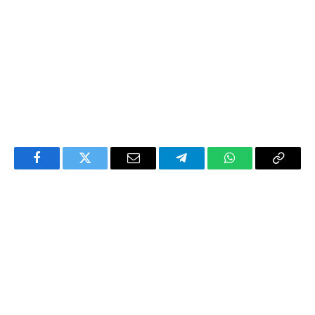
Facebook
Twitter
Email
Telegram
WhatsApp
Copy
Link