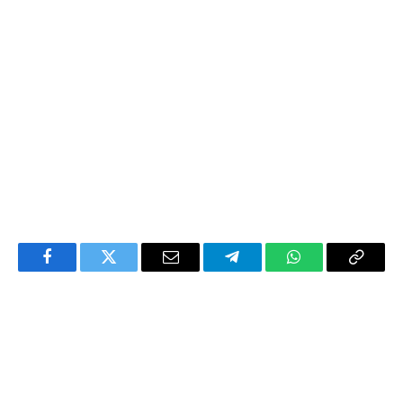
Facebook
Twitter
Email
Telegram
WhatsApp
Copy
Link