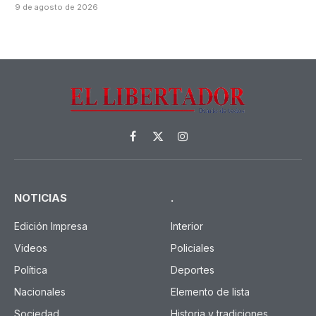
9 de agosto de 2026
Facebook
X
Instagram
(Twitter)
NOTICIAS
.
Edición Impresa
Interior
Videos
Policiales
Política
Deportes
Nacionales
Elemento de lista
Sociedad
Historia y tradiciones