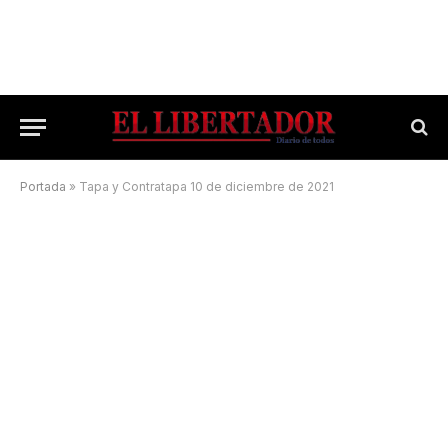
Portada
»
Tapa y Contratapa 10 de diciembre de 2021