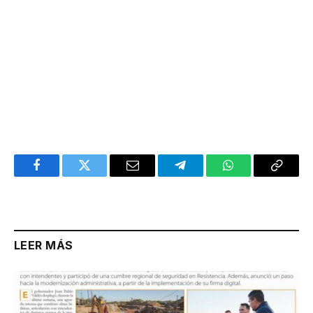
Facebook
Twitter
Email
Telegram
WhatsApp
Copy
Link
LEER MÁS