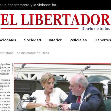
La drogaron en un boliche, la llevaron a un departamento y la violaron: hay un detenido
acionales
Sociedad
Interior
Policiales
Deportes
ontratapa 1 de diciembre de 2023