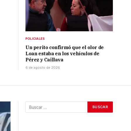
POLICIALES
Un perito confirmó que el olor de
Loan estaba en los vehículos de
Pérez y Caillava
6 de agosto de 2026