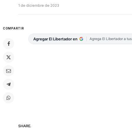
1 de diciembre de 2023
COMPARTIR
Agregar El Libertador en
Agrega El Libertador a tu
SHARE.