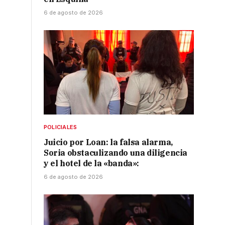
6 de agosto de 2026
POLICIALES
Juicio por Loan: la falsa alarma,
Soria obstaculizando una diligencia
y el hotel de la «banda»:
6 de agosto de 2026