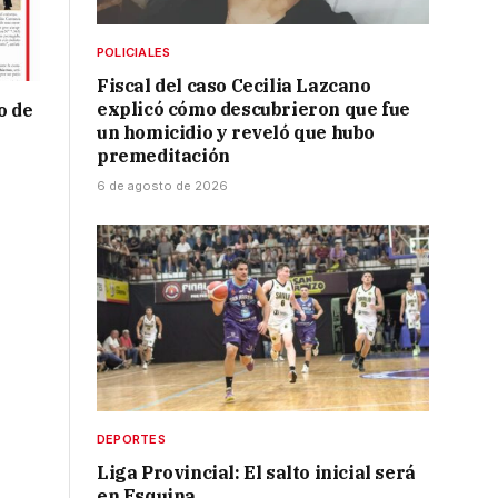
POLICIALES
Fiscal del caso Cecilia Lazcano
explicó cómo descubrieron que fue
o de
un homicidio y reveló que hubo
premeditación
6 de agosto de 2026
DEPORTES
Liga Provincial: El salto inicial será
en Esquina