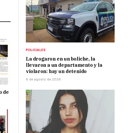
Link
POLICIALES
La drogaron en un boliche, la
llevaron a un departamento y la
violaron: hay un detenido
6 de agosto de 2026
o de