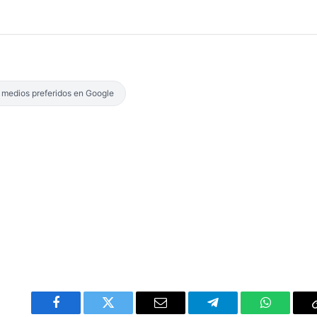
s medios preferidos en Google
Facebook
Twitter
Email
Telegram
WhatsAp