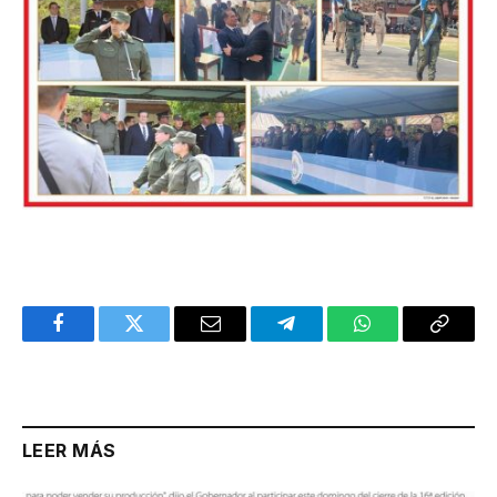
Facebook
Twitter
Email
Telegram
WhatsApp
Copy
Link
LEER MÁS