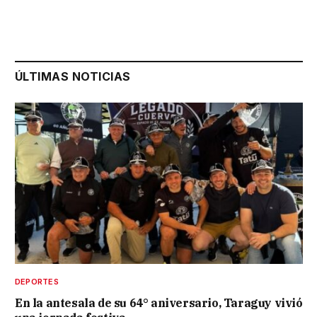
ÚLTIMAS NOTICIAS
DEPORTES
En la antesala de su 64° aniversario, Taraguy vivió