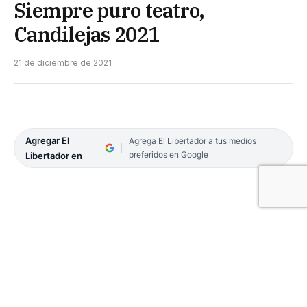
Siempre puro teatro,
Candilejas 2021
21 de diciembre de 2021
Agregar El
Agrega El Libertador a tus medios
preferidos en Google
Libertador en
Candilejas, Teatro Vocacional de Goya, pese a los