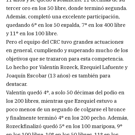
tercer oro en los 50 libre, donde terminó segunda.
Además, completó una excelente participación,
quedando 6° en los 50 espalda, 7° en los 400 libre
y 11° en los 100 libre.
Pero el equipo del CRC tuvo grandes actuaciones
en general, cumpliendo y superando mucho de los
objetivos que se trazaron para esta competencia.
Lo hecho por Valentín Rozeck, Ezequiel Lafuente y
Joaquín Escobar (13 años) es también para
destacar.
Valentín quedó 4°, a solo 50 décimas del podio en
los 200 libres, mientras que Ezequiel estuvo a
poco menos de un segundo de colgarse el bronce
y finalmente terminó 4° en los 200 pecho. Además,
Rozeckfinalizó quedó 5° en los 100 mariposa, 9°
en los 100 libre, 10° en los 50 libres, 11° en los