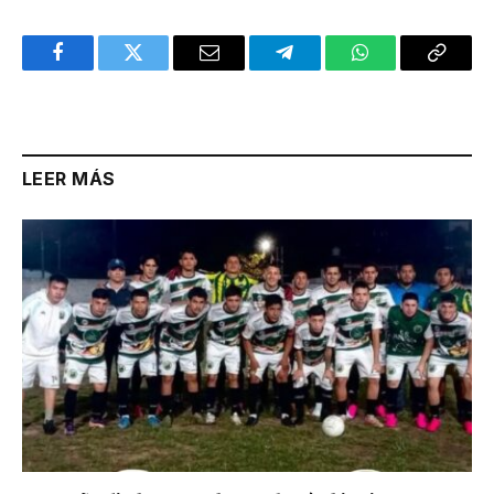
Facebook
Twitter
Email
Telegram
WhatsApp
Copy
Link
LEER MÁS