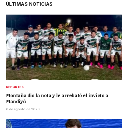
ÚLTIMAS NOTICIAS
DEPORTES
Montaña dio la nota y le arrebató el invicto a
Mandiyú
6 de agosto de 2026