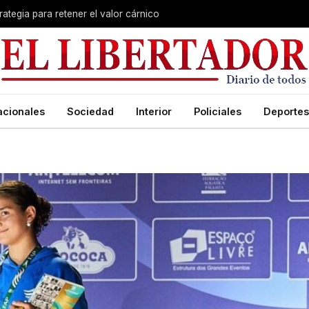
rategia para retener el valor cárnico
acionales
Sociedad
Interior
Policiales
Deportes