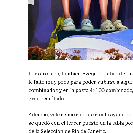
Por otro lado, también Ezequiel Lafuente
tu
le faltó muy poco para poder subirse a algú
combinados y en la posta 4×100 combinado, 
gran resultado.
Además, vale remarcar que con la ayuda de 
se quedó con el tercer puesto en la tabla po
de la Selección de Rio de Janeiro.