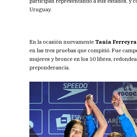
participan representando a sus estados, y c
Uruguay.
En la ocasión nuevamente
Tania Ferreyr
en las tres pruebas que compitió. Fue camp
mujeres y bronce en los 50 libres, redond
preponderancia.