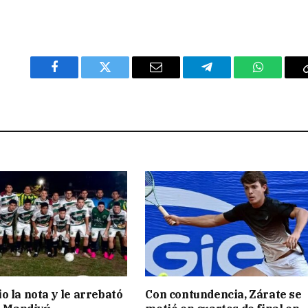
Facebook
Twitter
Email
Telegram
WhatsAp
o la nota y le arrebató
Con contundencia, Zárate se