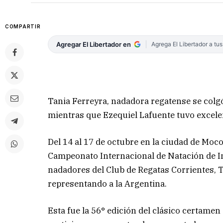
COMPARTIR
Agregar El Libertador en
Agrega El Libertador a tu
Tania Ferreyra, nadadora regatense se colgó
mientras que Ezequiel Lafuente
tuvo excele
Del 14 al 17 de octubre en la ciudad de Mococ
Campeonato Internacional de Natación de In
nadadores del Club de Regatas Corrientes, T
representando a la Argentina.
Esta fue la 56° edición del clásico certame