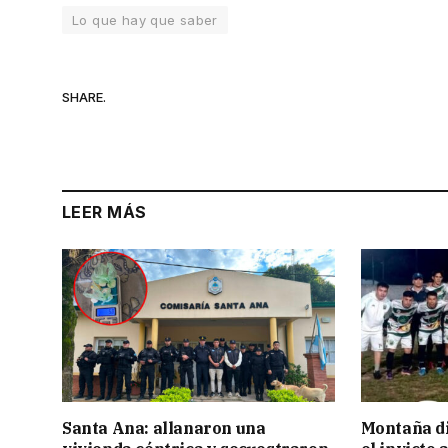
Lo que hay que saber
SHARE.
LEER MÁS
Santa Ana: allanaron una
Montaña di