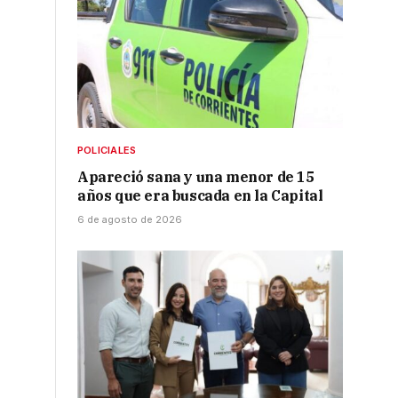
POLICIALES
Apareció sana y una menor de 15
años que era buscada en la Capital
6 de agosto de 2026