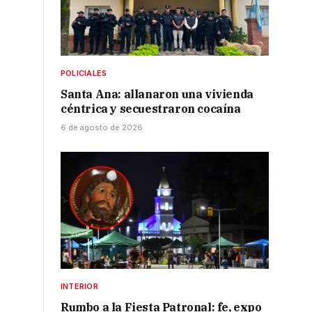
POLICIALES
Santa Ana: allanaron una vivienda
céntrica y secuestraron cocaína
6 de agosto de 2026
INTERIOR
Rumbo a la Fiesta Patronal: fe, expo