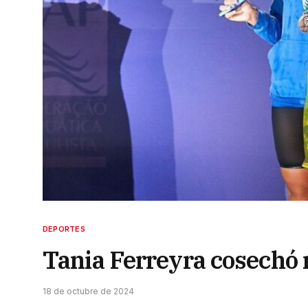
DEPORTES
Tania Ferreyra cosechó 
18 de octubre de 2024