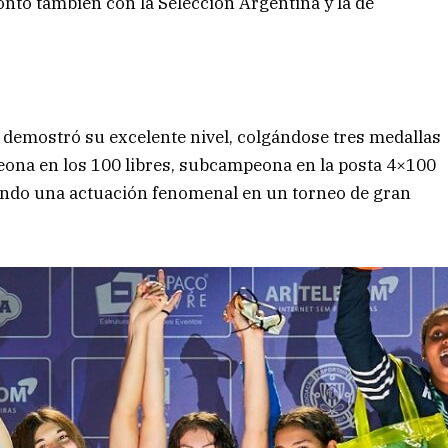
ontó también con la Selección Argentina y la de
a
demostró su excelente nivel, colgándose tres medallas
eona en los 100 libres, subcampeona en la posta 4×100
eando una actuación fenomenal en un torneo de gran