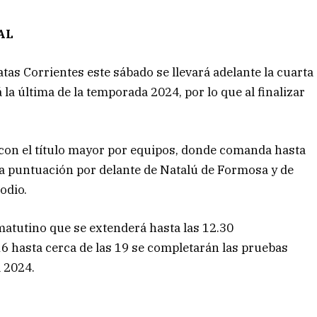
AL
atas Corrientes este sábado se llevará adelante la cuarta
 la última de la temporada 2024, por lo que al finalizar
 con el título mayor por equipos, donde comanda hasta
a puntuación por delante de Natalú de Formosa y de
odio.
o matutino que se extenderá hasta las 12.30
 hasta cerca de las 19 se completarán las pruebas
a 2024.