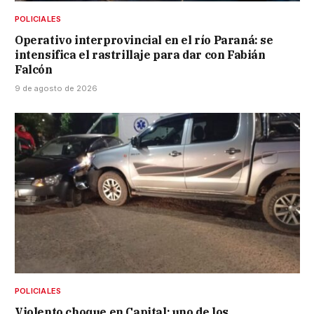
POLICIALES
Operativo interprovincial en el río Paraná: se
intensifica el rastrillaje para dar con Fabián
Falcón
9 de agosto de 2026
POLICIALES
Violento choque en Capital: uno de los