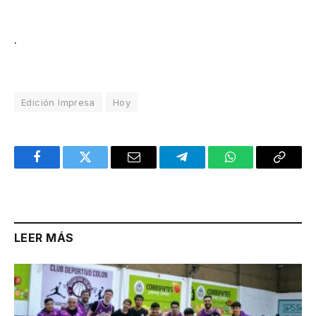
.
Edición Impresa
Hoy
Facebook
Twitter
Email
Telegram
WhatsApp
Copy
Link
LEER MÁS