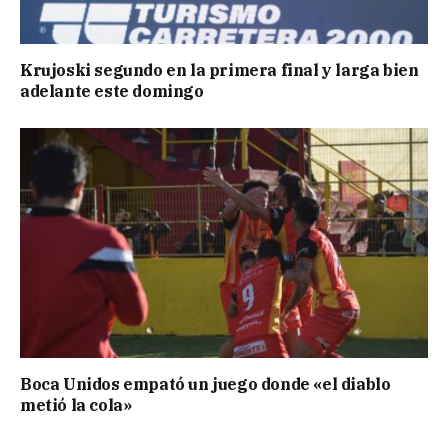
Krujoski segundo en la primera final y larga bien
adelante este domingo
Boca Unidos empató un juego donde «el diablo
metió la cola»