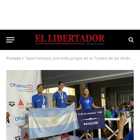
Portada
»
Tania Ferreyra, con brillo propio en el Torneo de las Américas