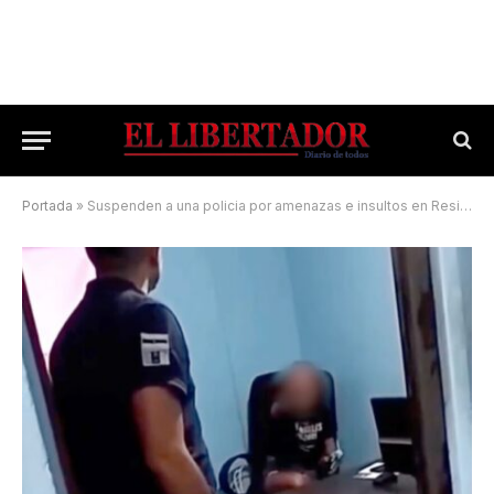
Portada
»
Suspenden a una policia por amenazas e insultos en Resistencia