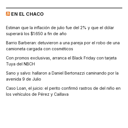
EN EL CHACO
Estiman que la inflación de julio fue del 2% y que el dólar
superará los $1.650 a fin de año
Barrio Barberan: detuvieron a una pareja por el robo de una
camioneta cargada con cosméticos
Con promos exclusivas, arranca el Black Friday con tarjeta
Tuya del NBCH
Sano y salvo: hallaron a Daniel Bertonazzi caminando por la
avenida 9 de Julio
Caso Loan, el juicio: el perito confirmó rastros de del niño en
los vehículos de Pérez y Caillava