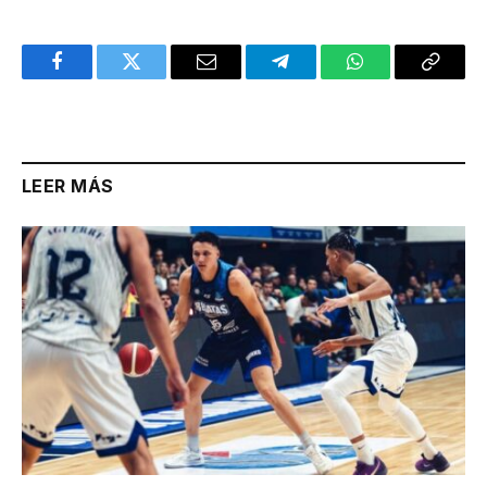
Facebook
Twitter
Email
Telegram
WhatsApp
Copy
Link
LEER MÁS