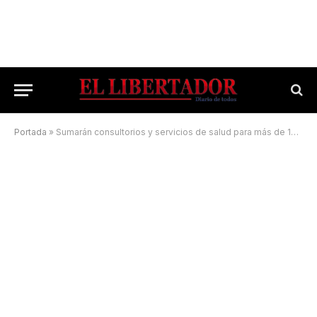
Portada
»
Sumarán consultorios y servicios de salud para más de 16 mil vecinos