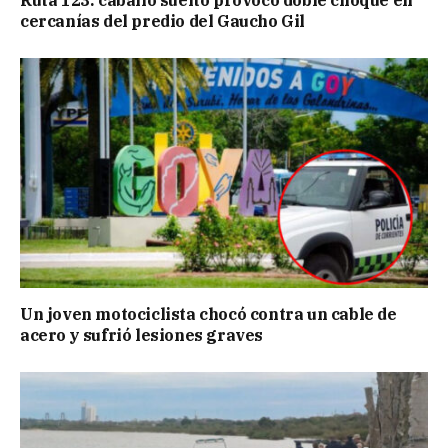
Ruta 123: caballo suelto provocó doble choque en
cercanías del predio del Gaucho Gil
Un joven motociclista chocó contra un cable de
acero y sufrió lesiones graves