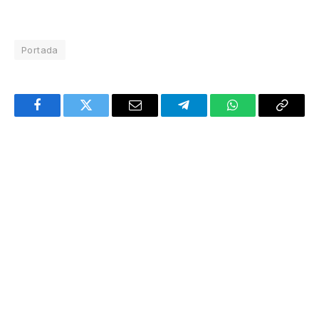
Portada
Facebook
Twitter
Email
Telegram
WhatsApp
Copy
Link