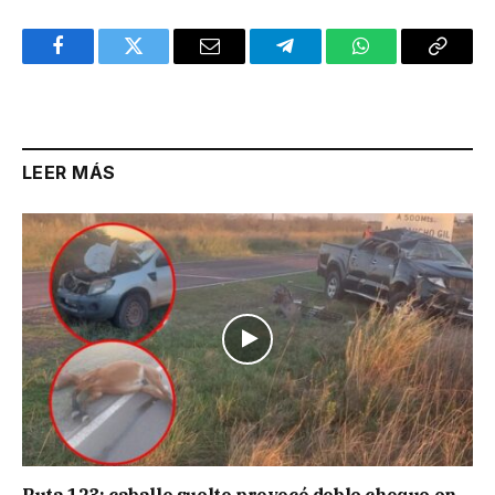
Facebook
Twitter
Email
Telegram
WhatsApp
Copy
Link
LEER MÁS