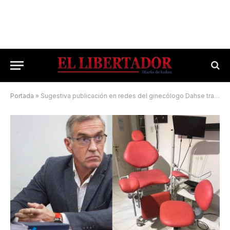
Portada
»
Sugestiva publicación en redes del ginecólogo Dahse tras ser condenado por abuso sexual