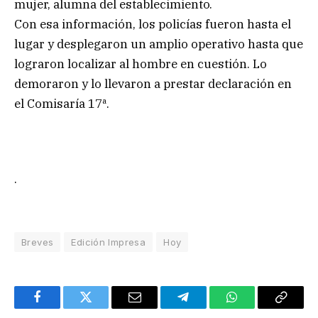
mujer, alumna del establecimiento.
Con esa información, los policías fueron hasta el
lugar y desplegaron un amplio operativo hasta que
lograron localizar al hombre en cuestión. Lo
demoraron y lo llevaron a prestar declaración en
el Comisaría 17ª.
.
Breves
Edición Impresa
Hoy
Facebook
Twitter
Email
Telegram
WhatsApp
Copy