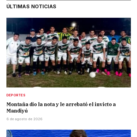
ÚLTIMAS NOTICIAS
DEPORTES
Montaña dio la nota y le arrebató el invicto a
Mandiyú
6 de agosto de 2026