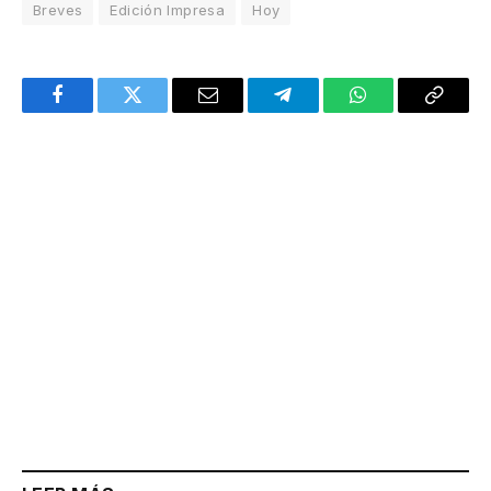
Breves
Edición Impresa
Hoy
Facebook
Twitter
Email
Telegram
WhatsApp
Copy
Link