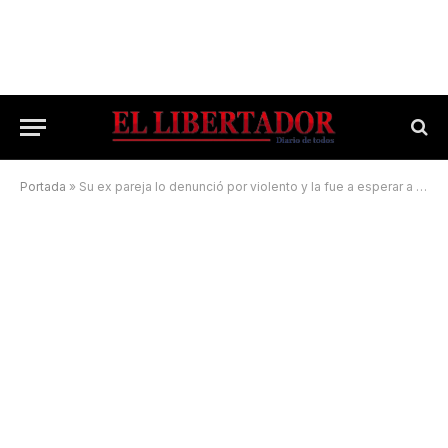
Portada
»
Su ex pareja lo denunció por violento y la fue a esperar a la salida del colegio