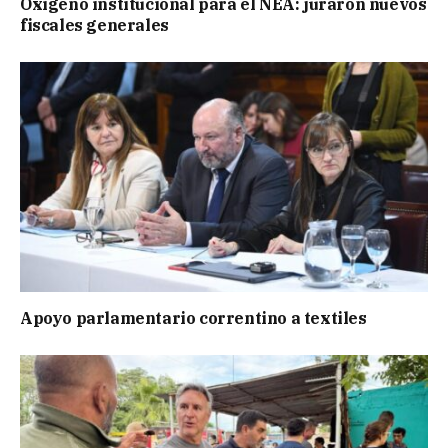
Oxígeno institucional para el NEA: juraron nuevos
fiscales generales
Apoyo parlamentario correntino a textiles