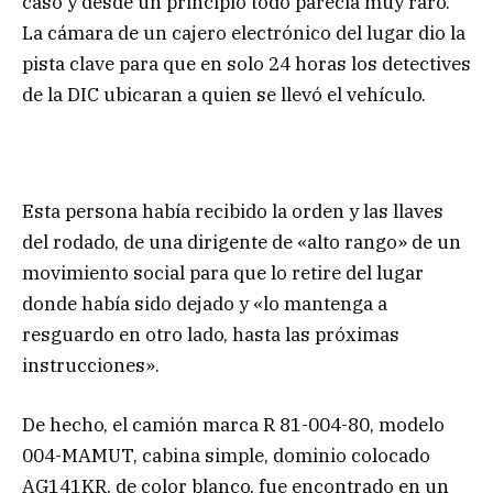
caso y desde un principio todo parecía muy raro.
La cámara de un cajero electrónico del lugar dio la
pista clave para que en solo 24 horas los detectives
de la DIC ubicaran a quien se llevó el vehículo.
Esta persona había recibido la orden y las llaves
del rodado, de una dirigente de «alto rango» de un
movimiento social para que lo retire del lugar
donde había sido dejado y «lo mantenga a
resguardo en otro lado, hasta las próximas
instrucciones».
De hecho, el camión marca R 81-004-80, modelo
004-MAMUT, cabina simple, dominio colocado
AG141KR, de color blanco, fue encontrado en un