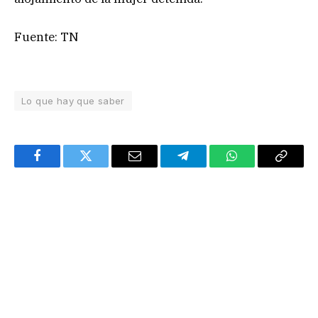
Fuente: TN
Lo que hay que saber
Facebook
Twitter
Email
Telegram
WhatsApp
Copy
Link