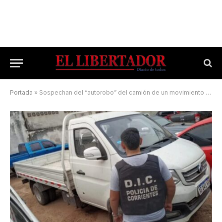
Portada
»
Sospechan del “autorobo” del camión de un movimiento social