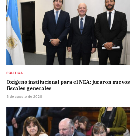
POLÍTICA
Oxígeno institucional para el NEA: juraron nuevos
fiscales generales
6 de agosto de 2026