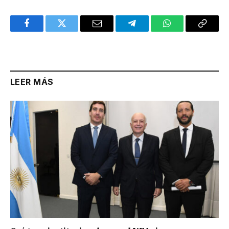
Facebook
Twitter
Email
Telegram
WhatsApp
Copy
Link
LEER MÁS