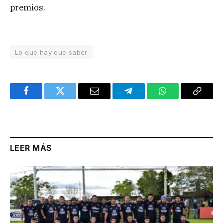
premios.
Lo que hay que saber
Facebook
Twitter
Email
Telegram
WhatsApp
Copy
Link
LEER MÁS