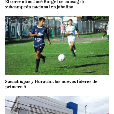
El correntino José Borget se consagró
subcampeón nacional en jabalina
Sacachispas y Huracán, los nuevos líderes de
primera A