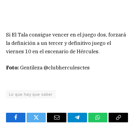
Si El Tala consigue vencer en el juego dos, forzará
la definición a un tercer y definitivo juego el
viernes 10 en el escenario de Hércules.
Foto:
Gentileza @clubherculesctes
Lo que hay que saber
Facebook
Twitter
Email
Telegram
WhatsApp
Copy
Link