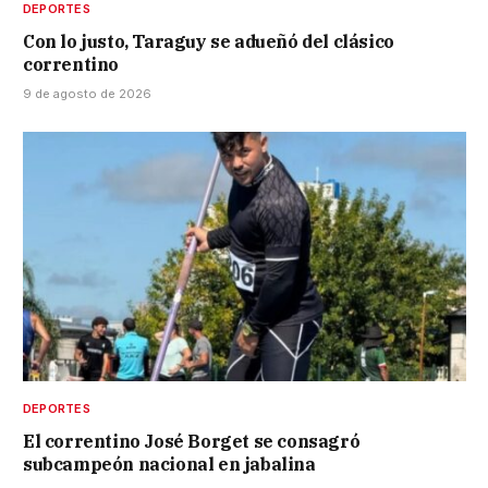
DEPORTES
Con lo justo, Taraguy se adueñó del clásico
correntino
9 de agosto de 2026
DEPORTES
El correntino José Borget se consagró
subcampeón nacional en jabalina