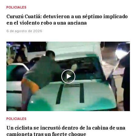
POLICIALES
Curuzú Cuatiá: detuvieron a un séptimo implicado
en el violento robo a una anciana
6 de agosto de 2026
POLICIALES
Un ciclista se incrustó dentro de la cabina de una
camioneta tras un fuerte choque