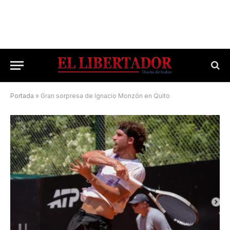
Portada
»
Gran sorpresa de Ignacio Monzón en Quito