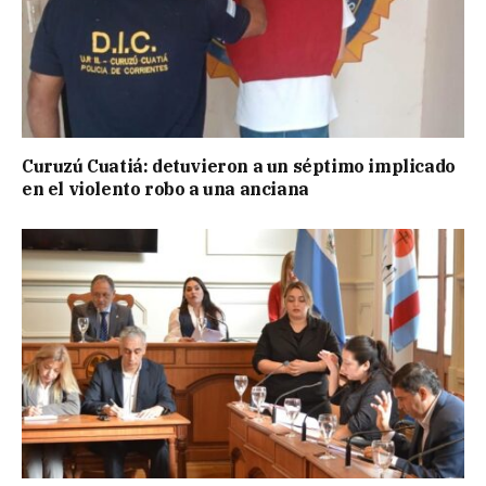
Curuzú Cuatiá: detuvieron a un séptimo implicado
en el violento robo a una anciana