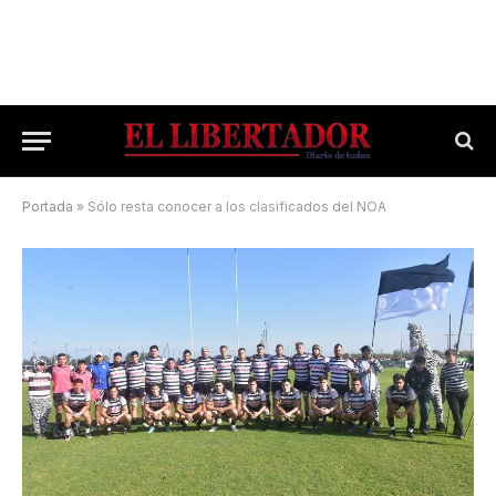
Portada
»
Sólo resta conocer a los clasificados del NOA