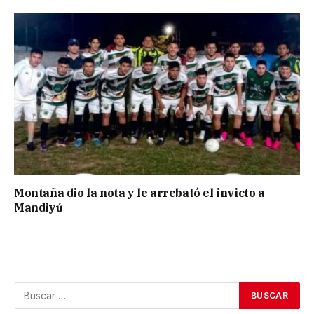
Montaña dio la nota y le arrebató el invicto a
Mandiyú