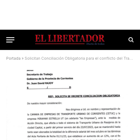
Portada
»
Solicitan Conciliación Obligatoria para el conflicto del Transporte Urbano