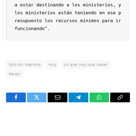
a estar destinando a los ministerios, y 
los ministerios están teniendo en ese p
resupuesto los recursos mínimos para ir 
funcionando". 
Edición Impresa
Hoy
Lo que hay que saber
News
Facebook
Twitter
Email
Telegram
WhatsApp
Copy
Link