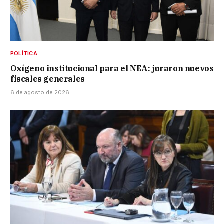
POLÍTICA
Oxígeno institucional para el NEA: juraron nuevos
fiscales generales
6 de agosto de 2026