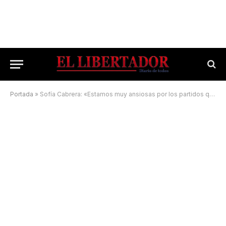
Portada
»
Sofía Cabrera: «Estamos muy ansiosas por los partidos que se vienen»