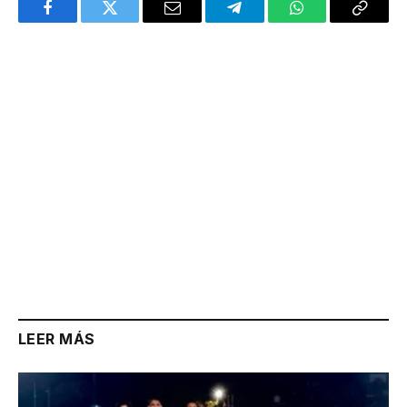
Facebook
Twitter
Email
Telegram
WhatsApp
Copy
Link
LEER MÁS