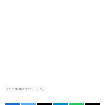
.
Edición Impresa
Hoy