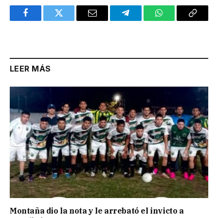
Facebook
Twitter
Email
Telegram
WhatsApp
Copy
Link
LEER MÁS
Montaña dio la nota y le arrebató el invicto a