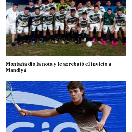
Montaña dio la nota y le arrebató el invicto a
Mandiyú