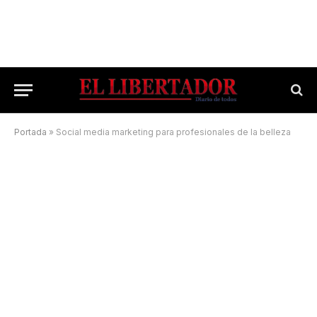
Portada
»
Social media marketing para profesionales de la belleza