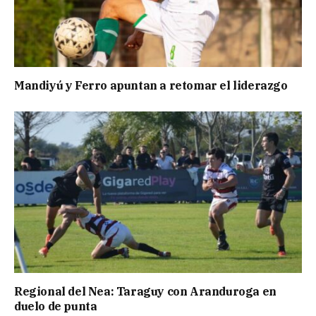
Mandiyú y Ferro apuntan a retomar el liderazgo
Regional del Nea: Taraguy con Aranduroga en
duelo de punta