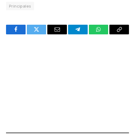
Principales
Facebook
Twitter
Email
Telegram
WhatsApp
Copy
Link