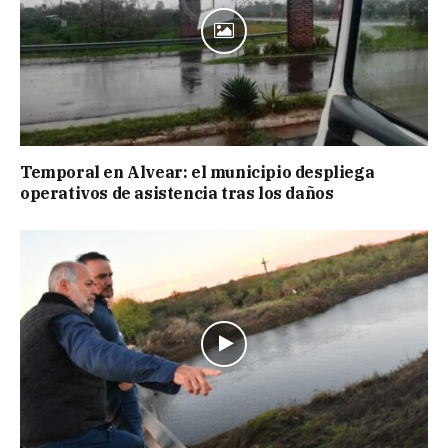
Temporal en Alvear: el municipio despliega
operativos de asistencia tras los daños