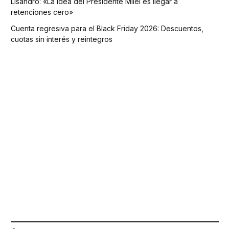
Lisandro: «La idea del Presidente Milei es llegar a
retenciones cero»
Cuenta regresiva para el Black Friday 2026: Descuentos,
cuotas sin interés y reintegros