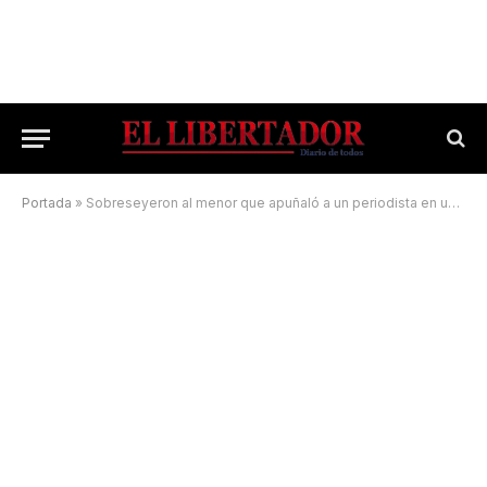
Portada
»
Sobreseyeron al menor que apuñaló a un periodista en un intento de robo