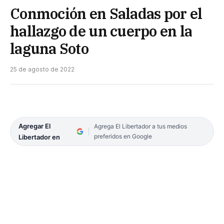
Conmoción en Saladas por el
hallazgo de un cuerpo en la
laguna Soto
25 de agosto de 2022
Agregar El
Agrega El Libertador a tus medios
preferidos en Google
Libertador en