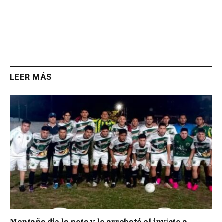
LEER MÁS
Montaña dio la nota y le arrebató el invicto a