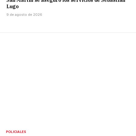
San Martín se aseguró los servicios de Sebastián
Lugo
9 de agosto de 2026
POLICIALES