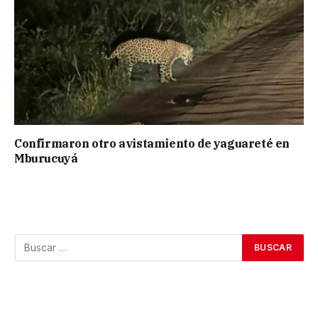
Confirmaron otro avistamiento de yaguareté en
Mburucuyá