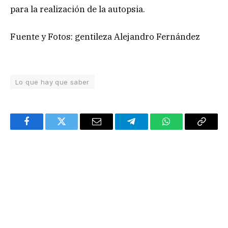
para la realización de la autopsia.
Fuente y Fotos: gentileza Alejandro Fernández
Lo que hay que saber
Facebook
Twitter
Email
Telegram
WhatsApp
Copy
Link