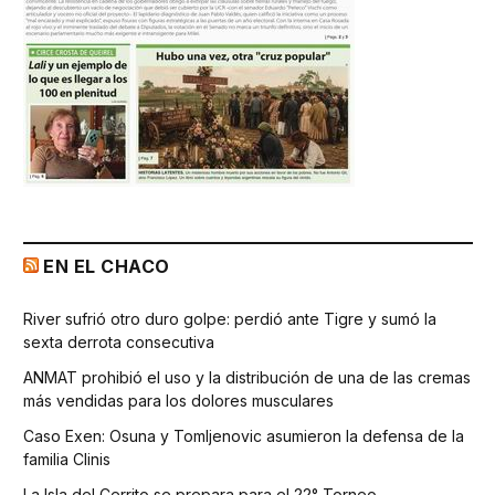
EN EL CHACO
River sufrió otro duro golpe: perdió ante Tigre y sumó la
sexta derrota consecutiva
ANMAT prohibió el uso y la distribución de una de las cremas
más vendidas para los dolores musculares
Caso Exen: Osuna y Tomljenovic asumieron la defensa de la
familia Clinis
La Isla del Cerrito se prepara para el 22° Torneo