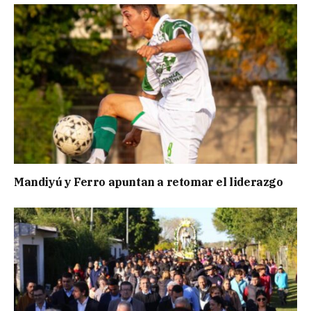
Mandiyú y Ferro apuntan a retomar el liderazgo