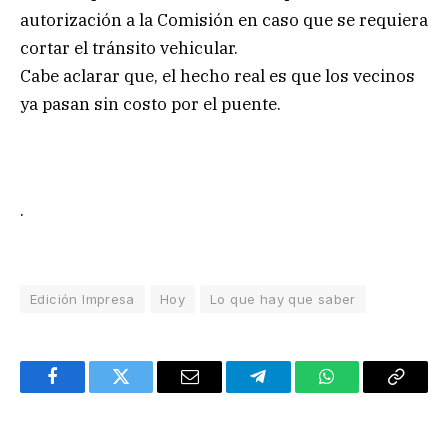
autorización a la Comisión en caso que se requiera
cortar el tránsito vehicular.
Cabe aclarar que, el hecho real es que los vecinos
ya pasan sin costo por el puente.
.
Edición Impresa
Hoy
Lo que hay que saber
Facebook
Twitter
Email
Telegram
WhatsApp
Copy
Link