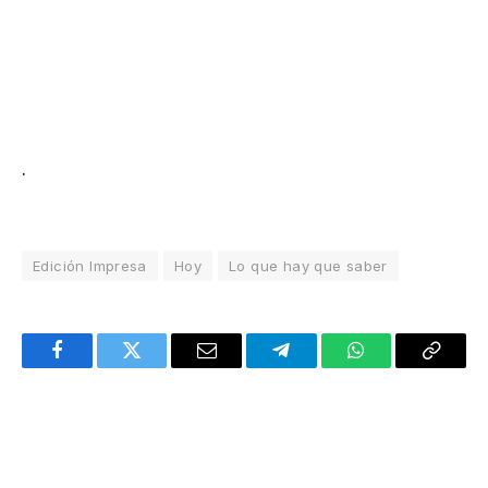
.
Edición Impresa
Hoy
Lo que hay que saber
Facebook
Twitter
Email
Telegram
WhatsApp
Copy
Link