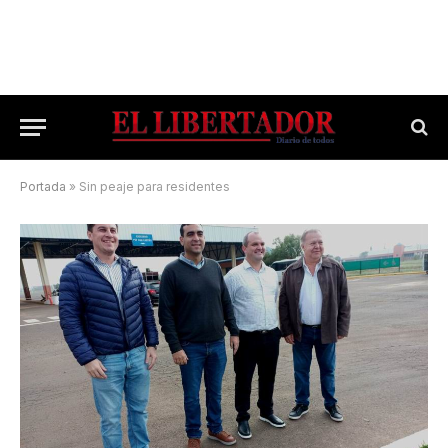
Portada
»
Sin peaje para residentes