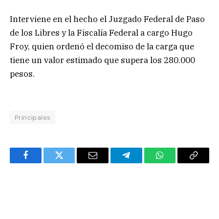
Interviene en el hecho el Juzgado Federal de Paso
de los Libres y la Fiscalía Federal a cargo Hugo
Froy, quien ordenó el decomiso de la carga que
tiene un valor estimado que supera los 280.000
pesos.
Principales
Facebook
Twitter
Email
Telegram
WhatsApp
Copy
Link