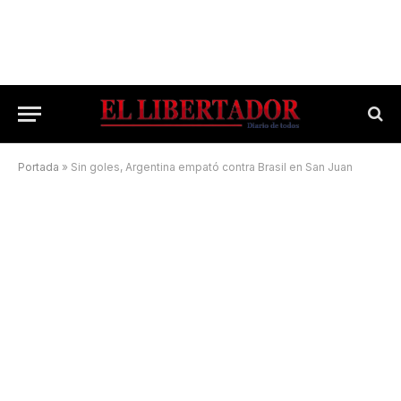
Portada
»
Sin goles, Argentina empató contra Brasil en San Juan