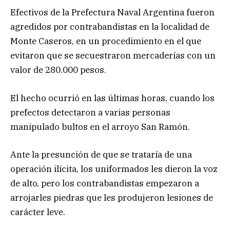
Efectivos de la Prefectura Naval Argentina fueron
agredidos por contrabandistas en la localidad de
Monte Caseros, en un procedimiento en el que
evitaron que se secuestraron mercaderías con un
valor de 280.000 pesos.
El hecho ocurrió en las últimas horas, cuando los
prefectos detectaron a varias personas
manipulado bultos en el arroyo San Ramón.
Ante la presunción de que se trataría de una
operación ilícita, los uniformados les dieron la voz
de alto, pero los contrabandistas empezaron a
arrojarles piedras que les produjeron lesiones de
carácter leve.