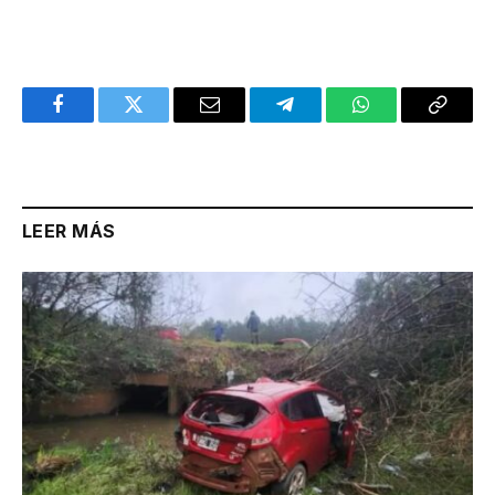
Facebook
Twitter
Email
Telegram
WhatsApp
Copy
Link
LEER MÁS