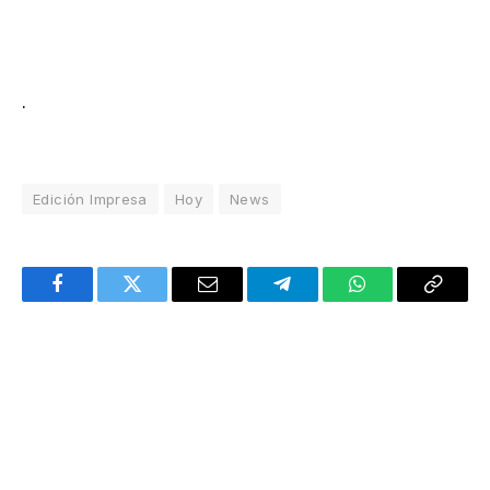
.
Edición Impresa
Hoy
News
Facebook
Twitter
Email
Telegram
WhatsApp
Copy
Link