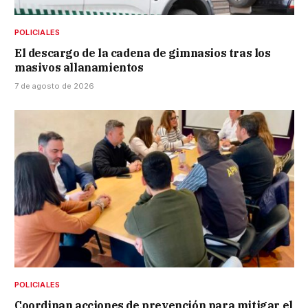
POLICIALES
El descargo de la cadena de gimnasios tras los
masivos allanamientos
7 de agosto de 2026
POLICIALES
Coordinan acciones de prevención para mitigar el