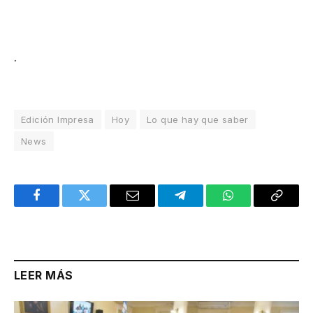
.
Edición Impresa
Hoy
Lo que hay que saber
News
Facebook
Twitter
Email
Telegram
WhatsApp
Copy
Link
LEER MÁS