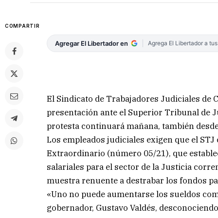
COMPARTIR
Agregar El Libertador en
Agrega El Libertador a tu
El Sindicato de Trabajadores Judiciales de Co
presentación ante el Superior Tribunal de Ju
protesta continuará mañana, también desde la
Los empleados judiciales exigen que el ST
Extraordinario (número 05/21), que establec
salariales para el sector de la Justicia corr
muestra renuente a destrabar los fondos par
«Uno no puede aumentarse los sueldos como
gobernador, Gustavo Valdés, desconociendo e