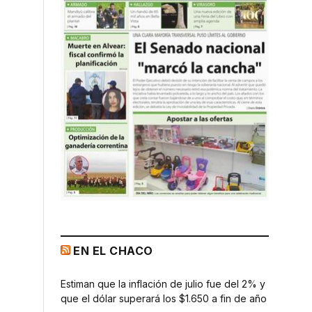
EN EL CHACO
Estiman que la inflación de julio fue del 2% y
que el dólar superará los $1.650 a fin de año