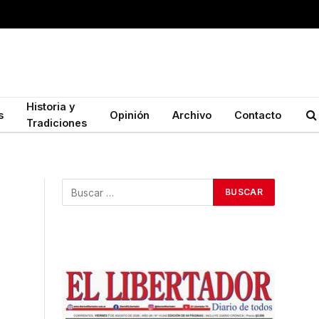
Historia y
s
Opinión
Archivo
Contacto
Tradiciones