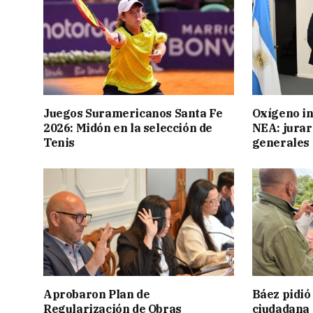
Juegos Suramericanos Santa Fe
Oxígeno in
2026: Midón en la selección de
NEA: jurar
Tenis
generales
Aprobaron Plan de
Báez pidió
Regularización de Obras
ciudadana 