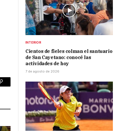
INTERIOR
Cientos de fieles colman el santuario
de San Cayetano: conocé las
actividades de hoy
7 de agosto de 2026
p
Copy
Link