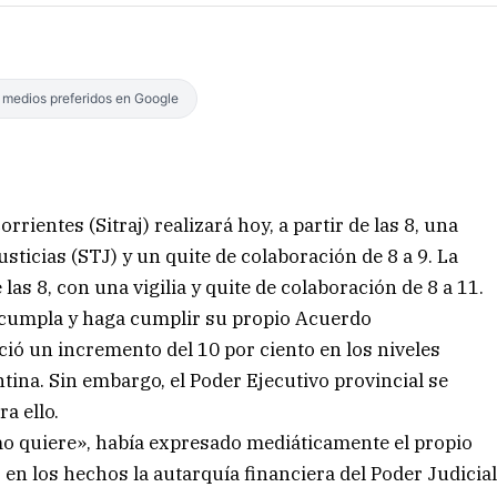
s medios preferidos en Google
rrientes (Sitraj) realizará hoy, a partir de las 8, una
sticias (STJ) y un quite de colaboración de 8 a 9. La
s 8, con una vigilia y quite de colaboración de 8 a 11.
J cumpla y haga cumplir su propio Acuerdo
ió un incremento del 10 por ciento en los niveles
entina. Sin embargo, el Poder Ejecutivo provincial se
a ello.
 quiere», había expresado mediáticamente el propio
n los hechos la autarquía financiera del Poder Judicia