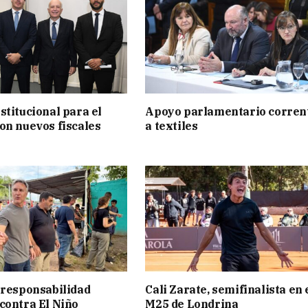
stitucional para el
Apoyo parlamentario corren
on nuevos fiscales
a textiles
 responsabilidad
Cali Zarate, semifinalista en 
contra El Niño
M25 de Londrina