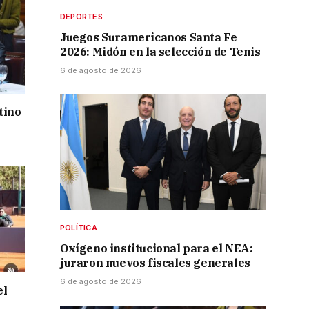
DEPORTES
Juegos Suramericanos Santa Fe
2026: Midón en la selección de Tenis
6 de agosto de 2026
tino
POLÍTICA
Oxígeno institucional para el NEA:
juraron nuevos fiscales generales
6 de agosto de 2026
el