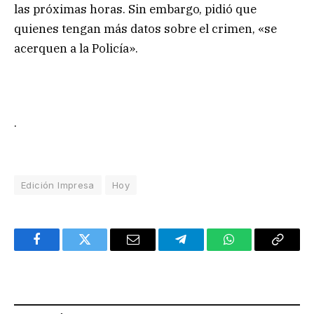
las próximas horas. Sin embargo, pidió que
quienes tengan más datos sobre el crimen, «se
acerquen a la Policía».
.
Edición Impresa
Hoy
Facebook
Twitter
Email
Telegram
WhatsApp
Copy
Link