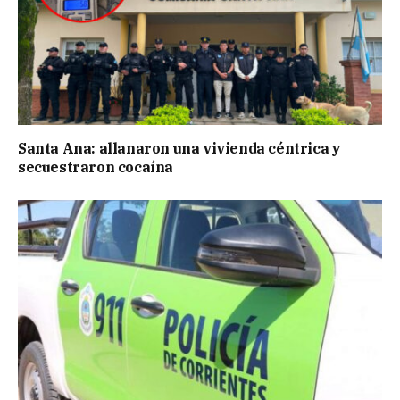
Santa Ana: allanaron una vivienda céntrica y
secuestraron cocaína