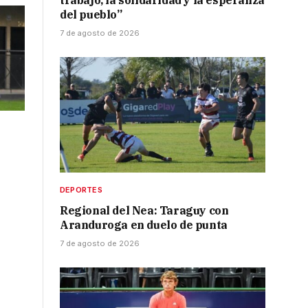
trabajo, la solidaridad y la esperanza
del pueblo”
7 de agosto de 2026
DEPORTES
Regional del Nea: Taraguy con
Aranduroga en duelo de punta
7 de agosto de 2026