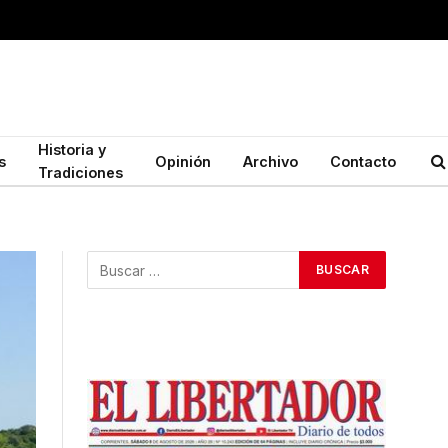
Historia y
s
Opinión
Archivo
Contacto
Tradiciones