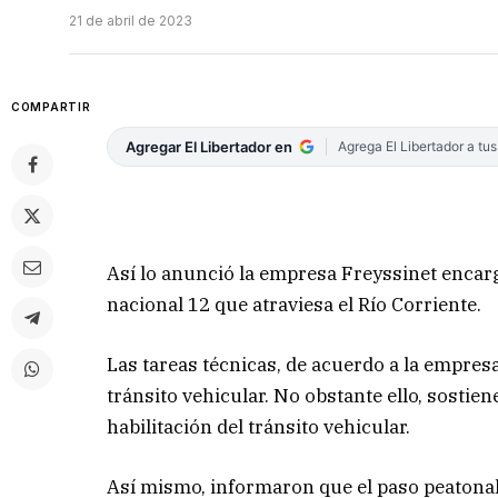
21 de abril de 2023
COMPARTIR
Agregar El Libertador en
Agrega El Libertador a tu
Así lo anunció la empresa Freyssinet encarg
nacional 12 que atraviesa el Río Corriente.
Las tareas técnicas, de acuerdo a la empresa
tránsito vehicular. No obstante ello, sostie
habilitación del tránsito vehicular.
Así mismo, informaron que el paso peatona