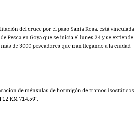
litación del cruce por el paso Santa Rosa, está vinculada
de Pesca en Goya que se inicia el lunes 24 y se extiende
e más de 3000 pescadores que iran llegando a la ciudad
eparación de ménsulas de hormigón de tramos isostáticos
l 12 KM 714.59”.