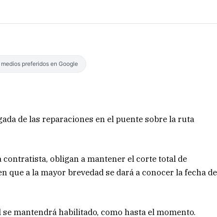
s medios preferidos en Google
ada de las reparaciones en el puente sobre la ruta
 contratista, obligan a mantener el corte total de
nen que a la mayor brevedad se dará a conocer la fecha d
l se mantendrá habilitado, como hasta el momento.