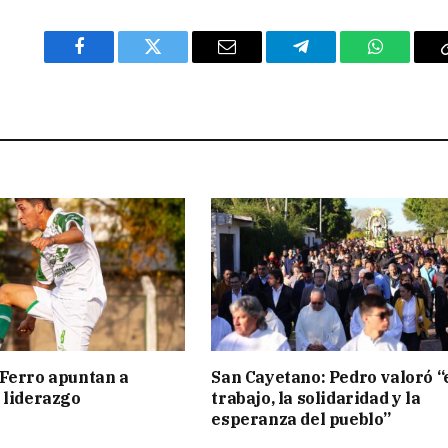
Facebook
Twitter
Email
Telegram
WhatsAp
Ferro apuntan a
San Cayetano: Pedro valoró “
 liderazgo
trabajo, la solidaridad y la
esperanza del pueblo”