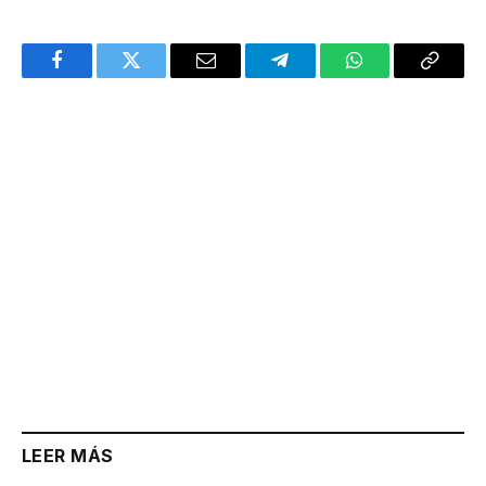
Facebook
Twitter
Email
Telegram
WhatsApp
Copy
Link
LEER MÁS