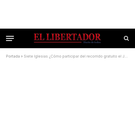
Portada
»
Siete Iglesias ¿Cómo participar del recorrido gratuito el Jueves Santo?