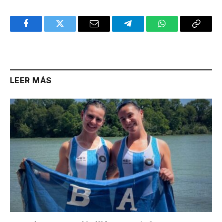
Facebook
Twitter
Email
Telegram
WhatsApp
Copy
Link
LEER MÁS