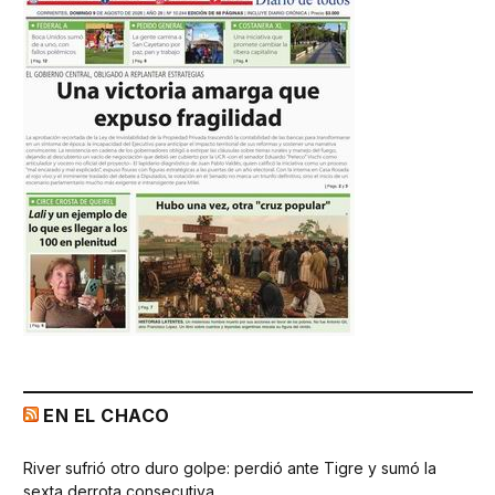
EN EL CHACO
River sufrió otro duro golpe: perdió ante Tigre y sumó la
sexta derrota consecutiva