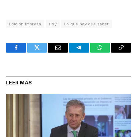
Edición Impresa
Hoy
Lo que hay que saber
Facebook
Twitter
Email
Telegram
WhatsApp
Copy
Link
LEER MÁS