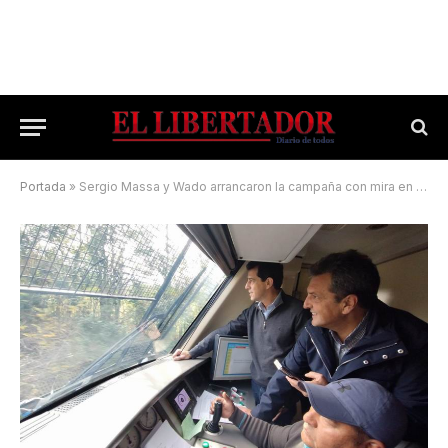
Portada
»
Sergio Massa y Wado arrancaron la campaña con mira en el Conurbano