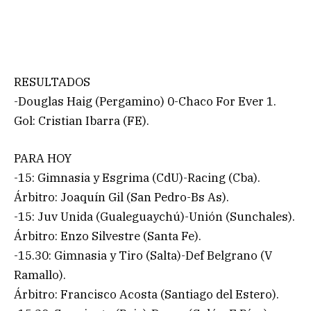
RESULTADOS
-Douglas Haig (Pergamino) 0-Chaco For Ever 1.
Gol: Cristian Ibarra (FE).
PARA HOY
-15: Gimnasia y Esgrima (CdU)-Racing (Cba).
Árbitro: Joaquín Gil (San Pedro-Bs As).
-15: Juv Unida (Gualeguaychú)-Unión (Sunchales).
Árbitro: Enzo Silvestre (Santa Fe).
-15.30: Gimnasia y Tiro (Salta)-Def Belgrano (V
Ramallo).
Árbitro: Francisco Acosta (Santiago del Estero).