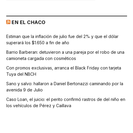
EN EL CHACO
Estiman que la inflación de julio fue del 2% y que el dólar
superará los $1.650 a fin de año
Barrio Barberan: detuvieron a una pareja por el robo de una
camioneta cargada con cosméticos
Con promos exclusivas, arranca el Black Friday con tarjeta
Tuya del NBCH
Sano y salvo: hallaron a Daniel Bertonazzi caminando por la
avenida 9 de Julio
Caso Loan, el juicio: el perito confirmó rastros de del niño en
los vehículos de Pérez y Caillava