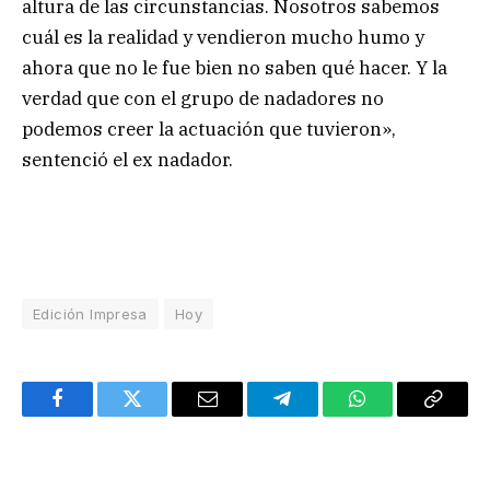
altura de las circunstancias. Nosotros sabemos
cuál es la realidad y vendieron mucho humo y
ahora que no le fue bien no saben qué hacer. Y la
verdad que con el grupo de nadadores no
podemos creer la actuación que tuvieron»,
sentenció el ex nadador.
Edición Impresa
Hoy
Facebook
Twitter
Email
Telegram
WhatsApp
Copy
Link