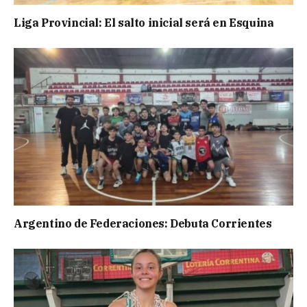
Liga Provincial: El salto inicial será en Esquina
Argentino de Federaciones: Debuta Corrientes