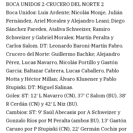
BOCA UNIDOS 2-CRUCERO DEL NORTE 2
Boca Unidos: Luis Ardente; Nicolás Monje, Julián
Fernández, Ariel Morales y Alejandro Leani; Diego
Sánchez Paredes, Ataliva Schweizer, Ramiro
Schweizer y Gabriel Morales; Martín Peralta y
Carlos Salom. DT: Leonardo Baroni-Martín Fabro.
Crucero del Norte: Guillermo Bachke; Alejandro
Pérez, Lucas Navarro, Nicolás Portillo y Gastón
Garcia; Baltazar Cabrera, Lucas Caballero, Pablo
Motta y Héctor Millan; Álvaro Klusener y Pablo
Stupiski. DT: Miguel Salinas.
Goles: ST: 12′ L Navarro (CN), 37′ C Salom (BU), 38′
R Cerdán (CN) y 42′ L Niz (BU).
Cambios: ST: 9′ Saúl Abecasis por A Schweizer y
Gonzalo Ríos por M Peralta (ambos BU), 13′ Gastón
Caruso por P Stupiski (CN), 22′ Germán Cochis por