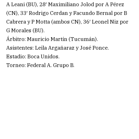
A Leani (BU), 28′ Maximiliano Jolod por A Pérez
(CN), 33′ Rodrigo Cerdan y Facundo Bernal por B
Cabrera y P Motta (ambos CN), 36′ Leonel Niz por
G Morales (BU).
Árbitro: Mauricio Martín (Tucumán).
Asistentes: Leila Argañaraz y José Ponce.
Estadio: Boca Unidos.
Torneo: Federal A. Grupo B.