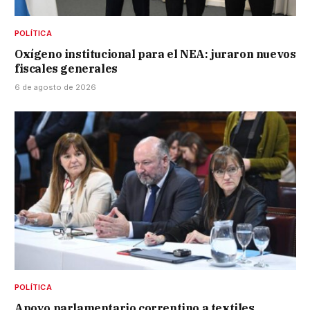
POLÍTICA
Oxígeno institucional para el NEA: juraron nuevos
fiscales generales
6 de agosto de 2026
POLÍTICA
Apoyo parlamentario correntino a textiles